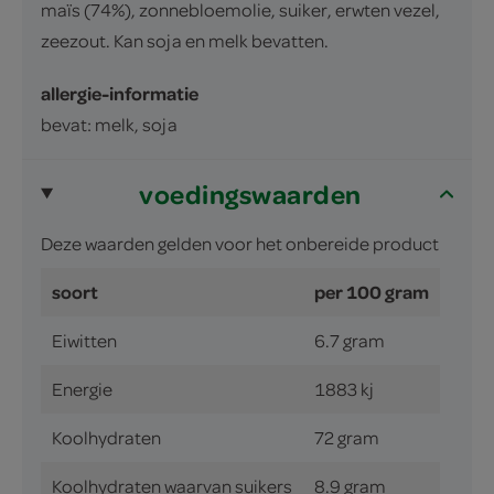
maïs (74%), zonnebloemolie, suiker, erwten vezel,
zeezout. Kan soja en melk bevatten.
allergie-informatie
bevat: melk, soja
voedingswaarden
Deze waarden gelden voor het onbereide product
soort
per 100 gram
Eiwitten
6.7 gram
Energie
1883 kj
Koolhydraten
72 gram
Koolhydraten waarvan suikers
8.9 gram