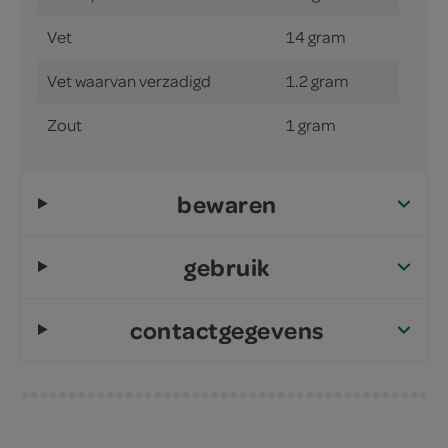
Vet
14 gram
Vet waarvan verzadigd
1.2 gram
Zout
1 gram
bewaren
gebruik
contactgegevens