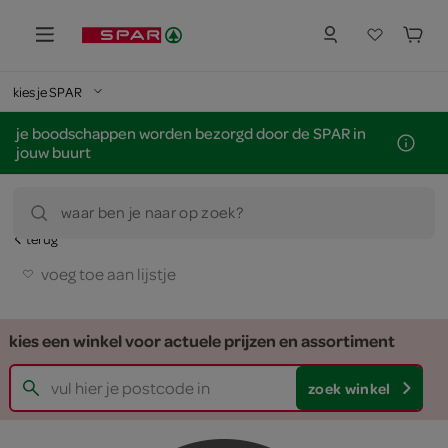
kies je SPAR
je boodschappen worden bezorgd door de SPAR in
jouw buurt
waar ben je naar op zoek?
terug
voeg toe aan lijstje
kies een winkel voor actuele prijzen en assortiment
zoek winkel