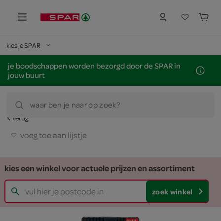
kies je SPAR
je boodschappen worden bezorgd door de SPAR in
jouw buurt
waar ben je naar op zoek?
terug
voeg toe aan lijstje
kies een winkel voor actuele prijzen en assortiment
zoek winkel