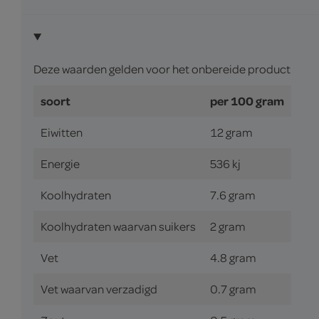
Deze waarden gelden voor het onbereide product
soort
per 100 gram
Eiwitten
12 gram
Energie
536 kj
Koolhydraten
7.6 gram
Koolhydraten waarvan suikers
2 gram
Vet
4.8 gram
Vet waarvan verzadigd
0.7 gram