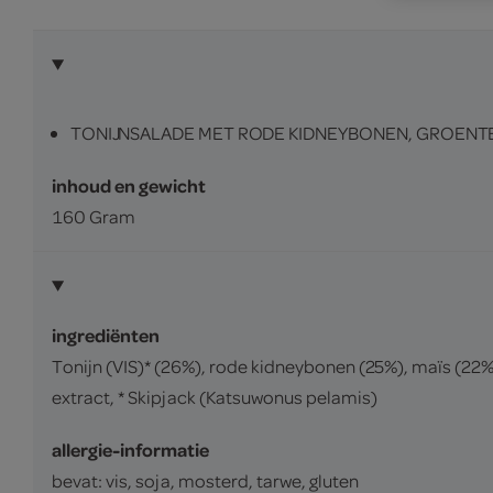
TONIJNSALADE MET RODE KIDNEYBONEN, GROENTE
inhoud en gewicht
160 Gram
ingrediënten
Tonijn (VIS)* (26%), rode kidneybonen (25%), maïs (22%
extract, * Skipjack (Katsuwonus pelamis)
allergie-informatie
bevat: vis, soja, mosterd, tarwe, gluten