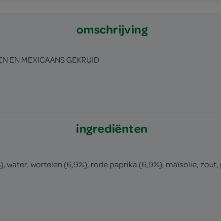
omschrijving
N EN MEXICAANS GEKRUID
ingrediënten
), water, wortelen (6,9%), rode paprika (6,9%), maïsolie, zou