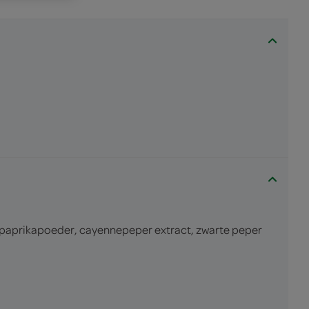
t, paprikapoeder, cayennepeper extract, zwarte peper