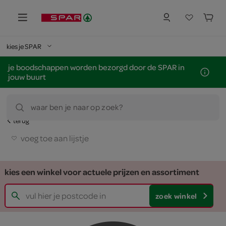
kies je SPAR
je boodschappen worden bezorgd door de SPAR in
jouw buurt
waar ben je naar op zoek?
terug
voeg toe aan lijstje
kies een winkel voor actuele prijzen en assortiment
zoek winkel