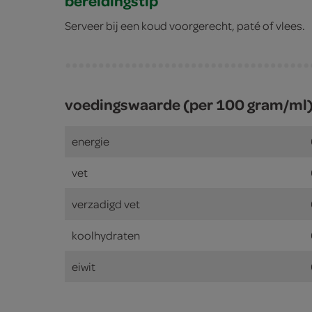
bereidingstip
Serveer bij een koud voorgerecht, paté of vlees.
voedingswaarde (per 100 gram/ml
energie
vet
verzadigd vet
koolhydraten
eiwit