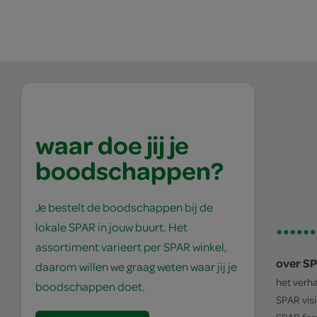
waar doe jij je
boodschappen?
Je bestelt de boodschappen bij de
lokale SPAR in jouw buurt. Het
assortiment varieert per SPAR winkel,
over S
daarom willen we graag weten waar jij je
het verh
boodschappen doet.
SPAR
vis