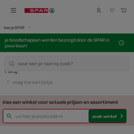
kies je SPAR
je boodschappen worden bezorgd door de SPAR in
jouw buurt
waar ben je naar op zoek?
terug
voeg toe aan lijstje
kies een winkel voor actuele prijzen en assortiment
zoek winkel