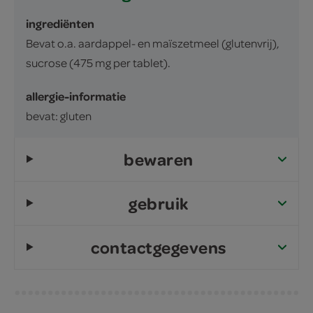
ingrediënten
Bevat o.a. aardappel- en maïszetmeel (glutenvrij),
sucrose (475 mg per tablet).
allergie-informatie
bevat: gluten
bewaren
gebruik
contactgegevens