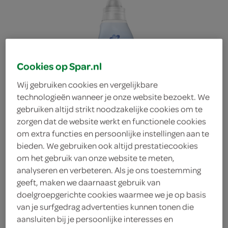
Cookies op Spar.nl
Wij gebruiken cookies en vergelijkbare
technologieën wanneer je onze website bezoekt. We
gebruiken altijd strikt noodzakelijke cookies om te
zorgen dat de website werkt en functionele cookies
om extra functies en persoonlijke instellingen aan te
bieden. We gebruiken ook altijd prestatiecookies
om het gebruik van onze website te meten,
analyseren en verbeteren. Als je ons toestemming
geeft, maken we daarnaast gebruik van
Robijn wasmiddel k&k
doelgroepgerichte cookies waarmee we je op basis
van je surfgedrag advertenties kunnen tonen die
aansluiten bij je persoonlijke interesses en
wasmiddel morgenfris