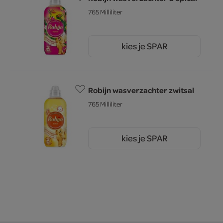
765 Milliliter
kies je SPAR
8.
49
Robijn wasverzachter zwitsal
765 Milliliter
kies je SPAR
8.
49