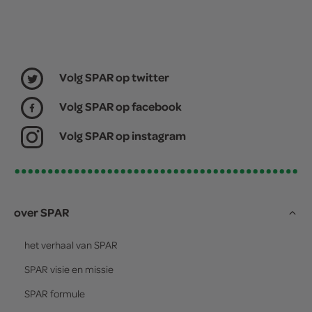
Volg SPAR op twitter
Volg SPAR op facebook
Volg SPAR op instagram
over SPAR
het verhaal van
SPAR
SPAR
visie en missie
SPAR
formule