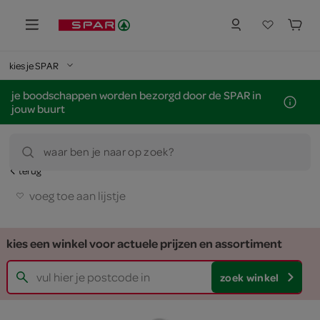
kies je SPAR
je boodschappen worden bezorgd door de SPAR in
jouw buurt
waar ben je naar op zoek?
terug
voeg toe aan lijstje
kies een winkel voor actuele prijzen en assortiment
zoek winkel