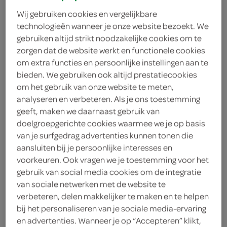
Wij gebruiken cookies en vergelijkbare
technologieën wanneer je onze website bezoekt. We
gebruiken altijd strikt noodzakelijke cookies om te
zorgen dat de website werkt en functionele cookies
om extra functies en persoonlijke instellingen aan te
bieden. We gebruiken ook altijd prestatiecookies
om het gebruik van onze website te meten,
analyseren en verbeteren. Als je ons toestemming
geeft, maken we daarnaast gebruik van
doelgroepgerichte cookies waarmee we je op basis
van je surfgedrag advertenties kunnen tonen die
aansluiten bij je persoonlijke interesses en
voorkeuren. Ook vragen we je toestemming voor het
gebruik van social media cookies om de integratie
van sociale netwerken met de website te
Robijn wasmiddel
verbeteren, delen makkelijker te maken en te helpen
bij het personaliseren van je sociale media-ervaring
stralend wit
en advertenties. Wanneer je op “Accepteren” klikt,