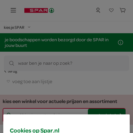
kies je SPAR
je boodschappen worden bezorgd door de SPAR in
jouw buurt
waar ben je naar op zoek?
terug
voeg toe aan lijstje
kies een winkel voor actuele prijzen en assortiment
zoek winkel
Cookies op Spar.nl