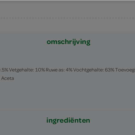
omschrijving
 0.5% Vetgehalte: 10% Ruwe as: 4% Vochtgehalte: 63% Toevoegi
l Aceta
ingrediënten