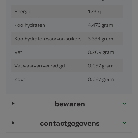
Energie
123 kj
Koolhydraten
4.473 gram
Koolhydraten waarvan suikers
3.384 gram
Vet
0.209 gram
Vet waarvan verzadigd
0.057 gram
Zout
0.027 gram
bewaren
contactgegevens