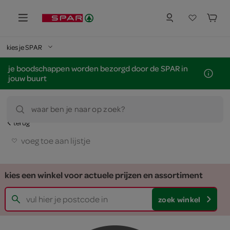
kies je SPAR
je boodschappen worden bezorgd door de SPAR in
jouw buurt
waar ben je naar op zoek?
terug
voeg toe aan lijstje
kies een winkel voor actuele prijzen en assortiment
zoek winkel