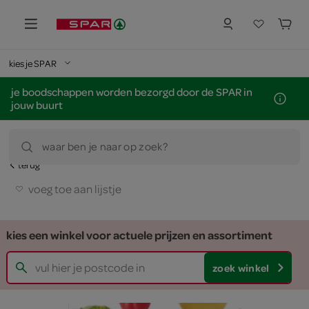
kies je SPAR
je boodschappen worden bezorgd door de SPAR in
jouw buurt
waar ben je naar op zoek?
terug
voeg toe aan lijstje
kies een winkel voor actuele prijzen en assortiment
zoek winkel