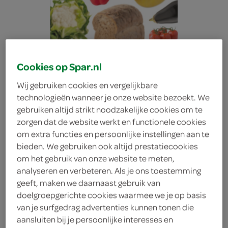
Cookies op Spar.nl
Wij gebruiken cookies en vergelijkbare
technologieën wanneer je onze website bezoekt. We
gebruiken altijd strikt noodzakelijke cookies om te
zorgen dat de website werkt en functionele cookies
om extra functies en persoonlijke instellingen aan te
bieden. We gebruiken ook altijd prestatiecookies
om het gebruik van onze website te meten,
analyseren en verbeteren. Als je ons toestemming
geeft, maken we daarnaast gebruik van
Sansanuch Zoute snack
doelgroepgerichte cookies waarmee we je op basis
van je surfgedrag advertenties kunnen tonen die
aansluiten bij je persoonlijke interesses en
Roasted salted