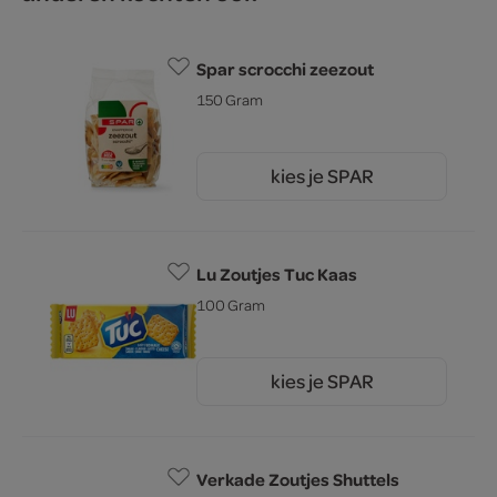
Spar scrocchi zeezout
150 Gram
kies je SPAR
2.
45
Lu Zoutjes Tuc Kaas
100 Gram
kies je SPAR
1.
55
Verkade Zoutjes Shuttels