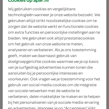
Wij gebruiken cookies en vergelijkbare
technologieën wanneer je onze website bezoekt. We
gebruiken altijd strikt noodzakelijke cookies om te
zorgen dat de website werkt en functionele cookies
om extra functies en persoonlijke instellingen aan te
bieden. We gebruiken ook altijd prestatiecookies
om het gebruik van onze website te meten,
analyseren en verbeteren. Als je ons toestemming
geeft, maken we daarnaast gebruik van
doelgroepgerichte cookies waarmee we je op basis
van je surfgedrag advertenties kunnen tonen die
aansluiten bij je persoonlijke interesses en
The Tosti Club
voorkeuren. Ook vragen we je toestemming voor het
5.
50
gebruik van social media cookies om de integratie
van sociale netwerken met de website te
verbeteren, delen makkelijker te maken en te helpen
1 Stuks
bij het personaliseren van je sociale media-ervaring
en advertenties. Wanneer je op “Accepteren” klikt,