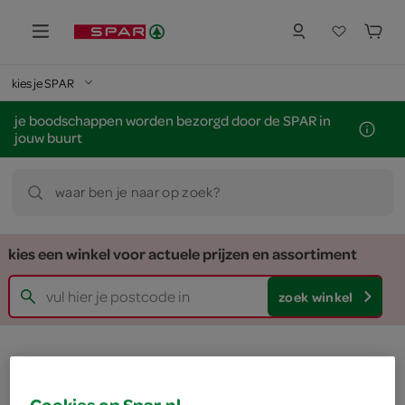
kies je SPAR
je boodschappen worden bezorgd door de SPAR in
jouw buurt
waar ben je naar op zoek?
kies een winkel voor actuele prijzen en assortiment
zoek winkel
Cookies op Spar.nl