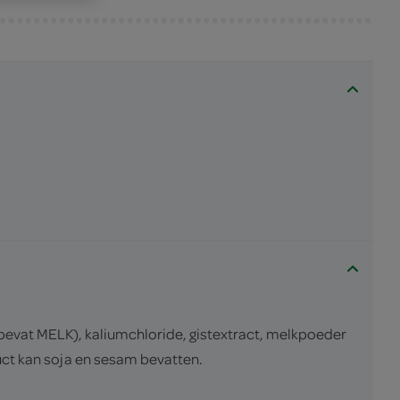
(bevat MELK), kaliumchloride, gistextract, melkpoeder
uct kan soja en sesam bevatten.