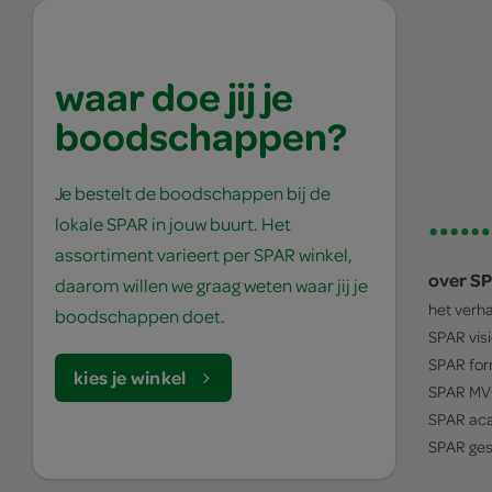
waar doe jij je
boodschappen?
Je bestelt de boodschappen bij de
lokale SPAR in jouw buurt. Het
assortiment varieert per SPAR winkel,
over S
daarom willen we graag weten waar jij je
het verh
boodschappen doet.
SPAR
vis
SPAR
for
kies je winkel
SPAR
MV
SPAR
ac
SPAR
ges