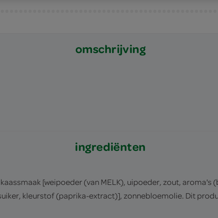
omschrijving
ingrediënten
), kaassmaak [weipoeder (van MELK), uipoeder, zout, aroma's 
iker, kleurstof (paprika-extract)], zonnebloemolie. Dit prod