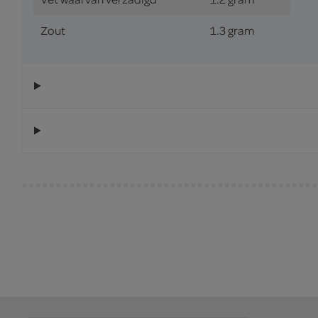
Zout
1.3 gram