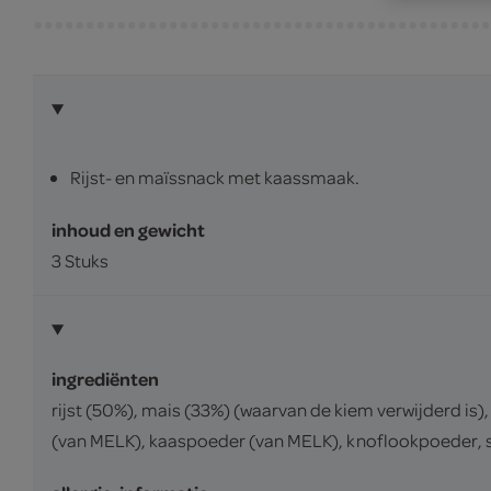
Rijst- en maïssnack met kaassmaak.
inhoud en gewicht
3 Stuks
ingrediënten
rijst (50%), mais (33%) (waarvan de kiem verwijderd is
(van MELK), kaaspoeder (van MELK), knoflookpoeder, su