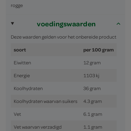
rogge
voedingswaarden
Deze waarden gelden voor het onbereide product
soort
per 100 gram
Eiwitten
12 gram
Energie
1103 kj
Koolhydraten
36 gram
Koolhydraten waarvan suikers
4.3 gram
Vet
6.1 gram
Vet waarvan verzadigd
1.1 gram