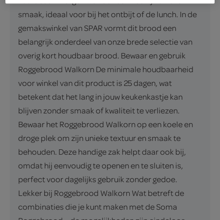
zuurdesem zorgen we voor een heerlijk unieke
smaak, ideaal voor bij het ontbijt of de lunch. In de
gemakswinkel van SPAR vormt dit brood een
belangrijk onderdeel van onze brede selectie van
overig kort houdbaar brood. Bewaar en gebruik
Roggebrood Walkorn De minimale houdbaarheid
voor winkel van dit product is 25 dagen, wat
betekent dat het lang in jouw keukenkastje kan
blijven zonder smaak of kwaliteit te verliezen.
Bewaar het Roggebrood Walkorn op een koele en
droge plek om zijn unieke textuur en smaak te
behouden. Deze handige zak helpt daar ook bij,
omdat hij eenvoudig te openen en te sluiten is,
perfect voor dagelijks gebruik zonder gedoe.
Lekker bij Roggebrood Walkorn Wat betreft de
combinaties die je kunt maken met de Soma