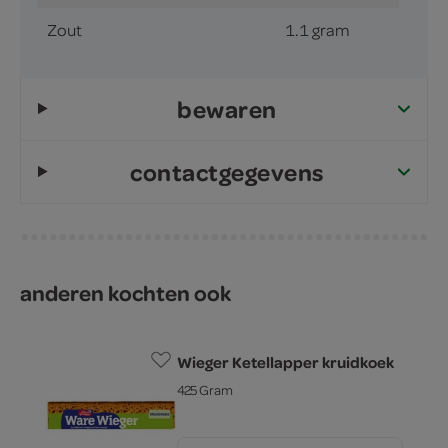
Zout
1.1 gram
bewaren
contactgegevens
anderen kochten ook
Wieger Ketellapper kruidkoek
425 Gram