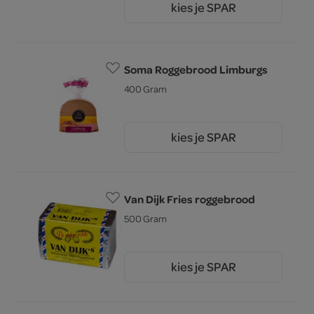
kies je SPAR
2.
79
Soma Roggebrood Limburgs
400 Gram
kies je SPAR
1.
55
Van Dijk Fries roggebrood
500 Gram
kies je SPAR
1.
69