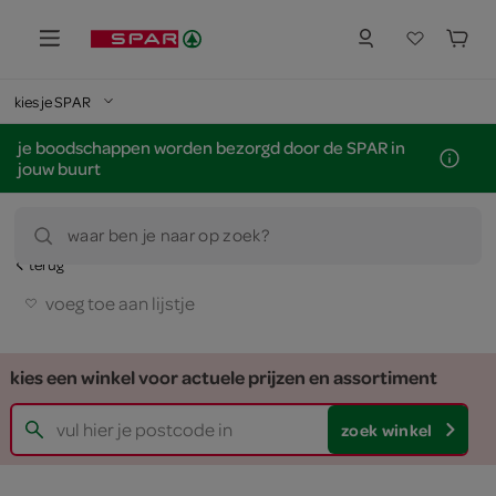
kies je SPAR
je boodschappen worden bezorgd door de SPAR in
jouw buurt
waar ben je naar op zoek?
terug
voeg toe aan lijstje
kies een winkel voor actuele prijzen en assortiment
zoek winkel