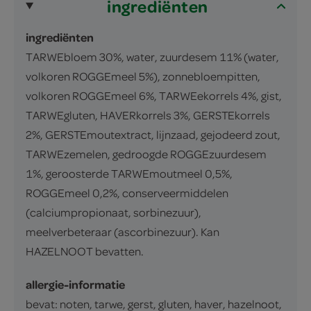
ingrediënten
ingrediënten
TARWEbloem 30%, water, zuurdesem 11% (water,
volkoren ROGGEmeel 5%), zonnebloempitten,
volkoren ROGGEmeel 6%, TARWEekorrels 4%, gist,
TARWEgluten, HAVERkorrels 3%, GERSTEkorrels
2%, GERSTEmoutextract, lijnzaad, gejodeerd zout,
TARWEzemelen, gedroogde ROGGEzuurdesem
1%, geroosterde TARWEmoutmeel 0,5%,
ROGGEmeel 0,2%, conserveermiddelen
(calciumpropionaat, sorbinezuur),
meelverbeteraar (ascorbinezuur). Kan
HAZELNOOT bevatten.
allergie-informatie
bevat: noten, tarwe, gerst, gluten, haver, hazelnoot,