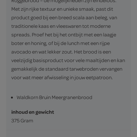
Roggebrood – de mogelijkheden zijn eindeloos.
Met zijn rijke textuur en unieke smaak, past dit
product goed bij een breed scala aan beleg, van
traditionele kaas en vleeswaren tot moderne
spreads. Proef het bij het ontbijt met een laagje
boter en honing, of bij de lunch met een rijpe
avocado en wat lekker zout. Het brood is een
veelzijdig basisproduct voor vele maaltijden en kan
gemakkelijk de standaard tarwebroden vervangen
voor wat meer afwisseling in jouw eetpatroon.
Waldkorn Bruin Meergranenbrood
inhoud en gewicht
375 Gram