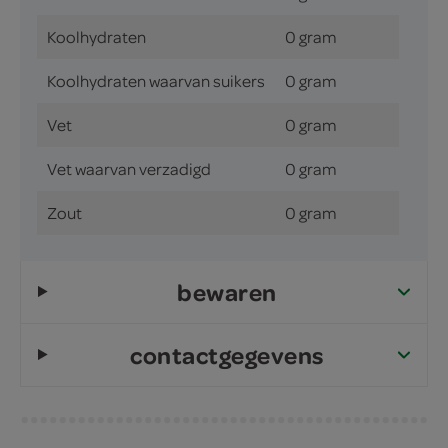
Koolhydraten
0 gram
Koolhydraten waarvan suikers
0 gram
Vet
0 gram
Vet waarvan verzadigd
0 gram
Zout
0 gram
bewaren
contactgegevens