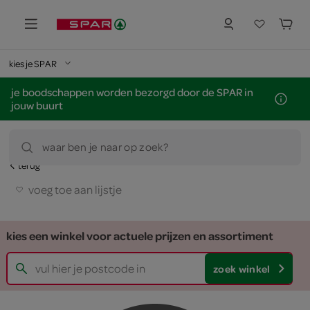
kies je SPAR
je boodschappen worden bezorgd door de SPAR in
jouw buurt
waar ben je naar op zoek?
terug
voeg toe aan lijstje
kies een winkel voor actuele prijzen en assortiment
zoek winkel