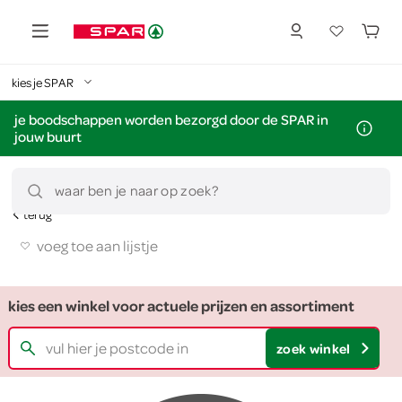
kies je SPAR
je boodschappen worden bezorgd door de SPAR in
jouw buurt
waar ben je naar op zoek?
terug
voeg toe aan lijstje
kies een winkel voor actuele prijzen en assortiment
zoek winkel