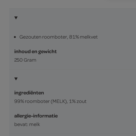
Gezouten roomboter, 81% melkvet
inhoud en gewicht
250 Gram
ingrediënten
99% roomboter (MELK), 1% zout
allergie-informatie
bevat: melk