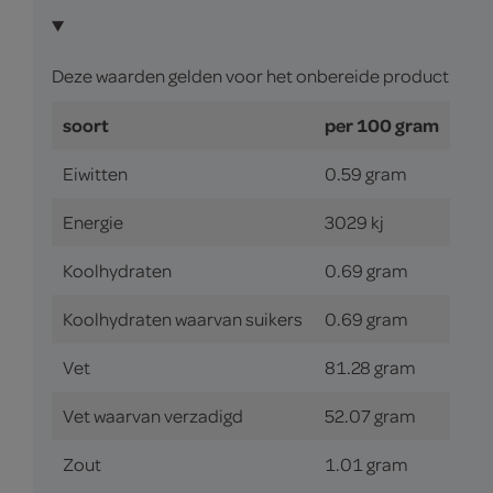
Deze waarden gelden voor het onbereide product
soort
per 100 gram
Eiwitten
0.59 gram
Energie
3029 kj
Koolhydraten
0.69 gram
Koolhydraten waarvan suikers
0.69 gram
Vet
81.28 gram
Vet waarvan verzadigd
52.07 gram
Zout
1.01 gram