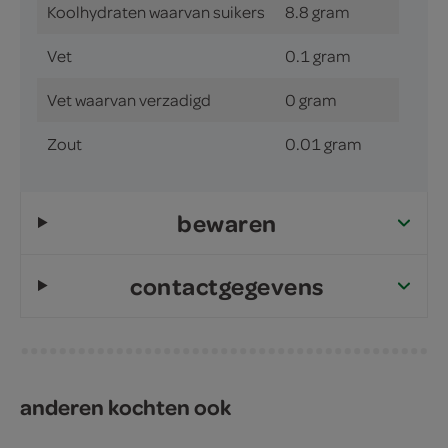
Koolhydraten waarvan suikers
8.8 gram
Vet
0.1 gram
Vet waarvan verzadigd
0 gram
Zout
0.01 gram
bewaren
contactgegevens
anderen kochten ook