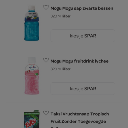
Mogu Mogu sap zwarte bessen
320 Milliliter
kies je SPAR
2.
25
Mogu Mogu fruitdrink lychee
320 Milliliter
kies je SPAR
2.
25
Taksi Vruchtensap Tropisch
Fruit Zonder Toegevoegde