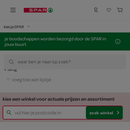
kies je SPAR
je boodschappen worden bezorgd door de SPAR in
jouw buurt
waar ben je naar op zoek?
terug
voeg toe aan lijstje
kies een winkel voor actuele prijzen en assortiment
zoek winkel