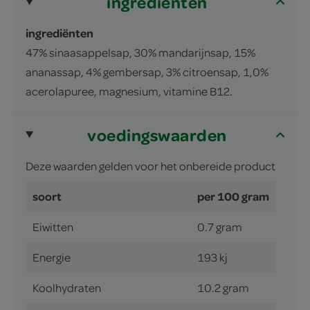
ingrediënten
ingrediënten
47% sinaasappelsap, 30% mandarijnsap, 15%
ananassap, 4% gembersap, 3% citroensap, 1,0%
acerolapuree, magnesium, vitamine B12.
voedingswaarden
Deze waarden gelden voor het onbereide product
soort
per 100 gram
Eiwitten
0.7 gram
Energie
193 kj
Koolhydraten
10.2 gram