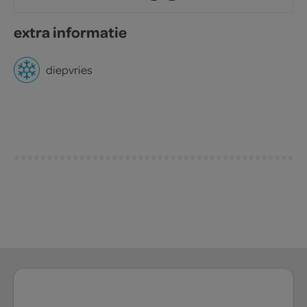
extra informatie
diepvries