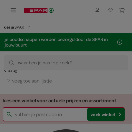
kies je SPAR
je boodschappen worden bezorgd door de SPAR in
jouw buurt
waar ben je naar op zoek?
terug
voeg toe aan lijstje
kies een winkel voor actuele prijzen en assortiment
zoek winkel