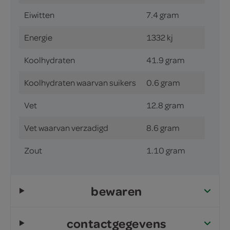
Eiwitten
7.4 gram
Energie
1332 kj
Koolhydraten
41.9 gram
Koolhydraten waarvan suikers
0.6 gram
Vet
12.8 gram
Vet waarvan verzadigd
8.6 gram
Zout
1.10 gram
bewaren
contactgegevens