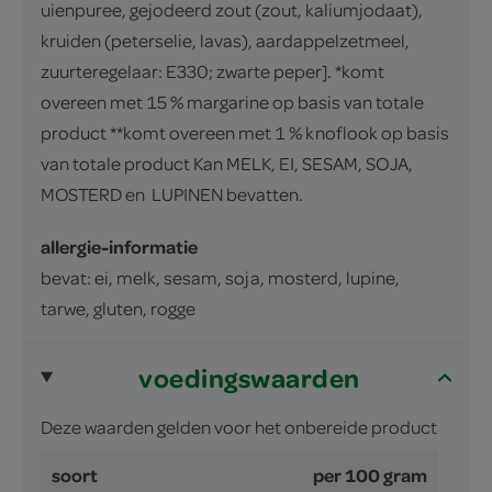
uienpuree, gejodeerd zout (zout, kaliumjodaat),
kruiden (peterselie, lavas), aardappelzetmeel,
zuurteregelaar: E330; zwarte peper]. *komt
overeen met 15 % margarine op basis van totale
product **komt overeen met 1 % knoflook op basis
van totale product Kan MELK, EI, SESAM, SOJA,
MOSTERD en LUPINEN bevatten.
allergie-informatie
bevat: ei, melk, sesam, soja, mosterd, lupine,
tarwe, gluten, rogge
voedingswaarden
Deze waarden gelden voor het onbereide product
soort
per 100 gram