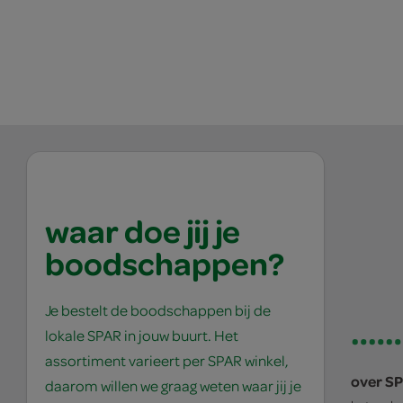
waar doe jij je
boodschappen?
Je bestelt de boodschappen bij de
lokale SPAR in jouw buurt. Het
assortiment varieert per SPAR winkel,
over S
daarom willen we graag weten waar jij je