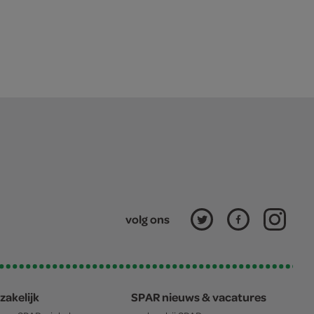
volg ons
zakelijk
SPAR nieuws & vacatures