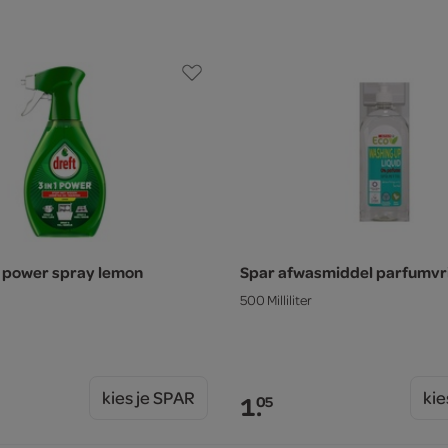
 1 power spray lemon
Spar afwasmiddel parfumvri
500 Milliliter
kies je SPAR
kie
1.
05