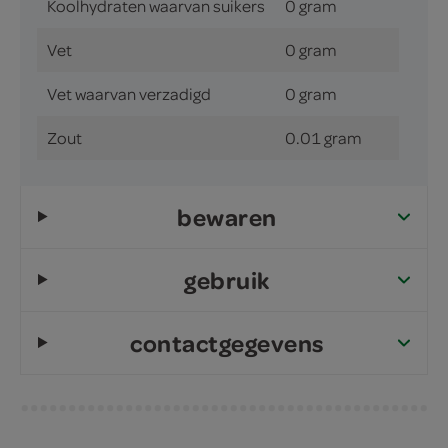
Koolhydraten waarvan suikers
0 gram
Vet
0 gram
Vet waarvan verzadigd
0 gram
Zout
0.01 gram
bewaren
gebruik
contactgegevens