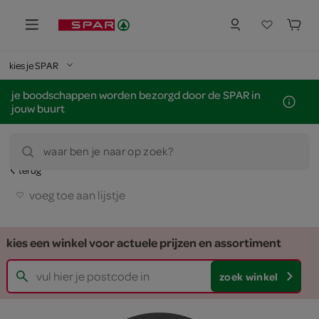
kies je SPAR
je boodschappen worden bezorgd door de SPAR in
jouw buurt
waar ben je naar op zoek?
terug
voeg toe aan lijstje
kies een winkel voor actuele prijzen en assortiment
zoek winkel