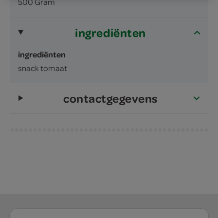
500 Gram
ingrediënten
ingrediënten
snack tomaat
contactgegevens