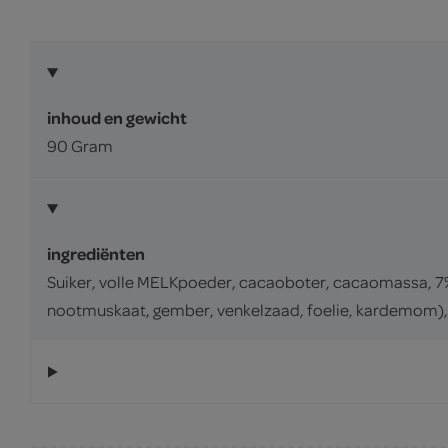
inhoud en gewicht
90 Gram
ingrediënten
Suiker, volle MELKpoeder, cacaoboter, cacaomassa, 7%
nootmuskaat, gember, venkelzaad, foelie, kardemom), 