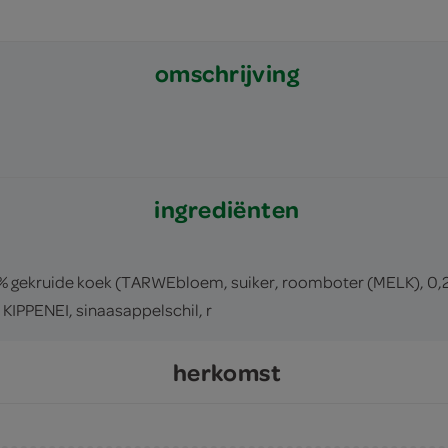
omschrijving
ingrediënten
 gekruide koek (TARWEbloem, suiker, roomboter (MELK), 0,2%
KIPPENEI, sinaasappelschil, r
herkomst