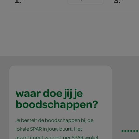
1.
3.
waar doe jij je
boodschappen?
Je bestelt de boodschappen bij de
lokale SPAR in jouw buurt. Het
assortiment varieert per SPAR winkel,