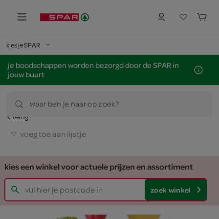
kies je SPAR
je boodschappen worden bezorgd door de SPAR in
jouw buurt
waar ben je naar op zoek?
terug
voeg toe aan lijstje
kies een winkel voor actuele prijzen en assortiment
zoek winkel