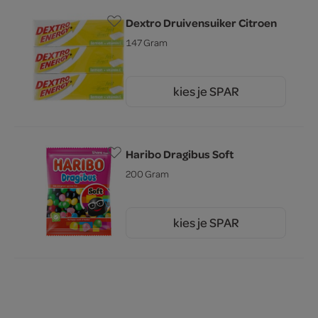
Dextro Druivensuiker Citroen
147 Gram
kies je SPAR
2.
69
Haribo Dragibus Soft
200 Gram
kies je SPAR
1.
69