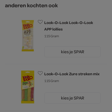
anderen kochten ook
Look-O-Look Look-O-Look
APP lollies
115 Gram
kies je SPAR
2.
45
Look-O-Look Zure streken mix
115 Gram
kies je SPAR
2.
45