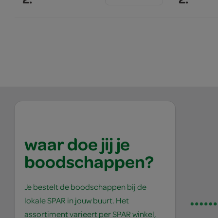
waar doe jij je
boodschappen?
Je bestelt de boodschappen bij de
lokale SPAR in jouw buurt. Het
assortiment varieert per SPAR winkel,