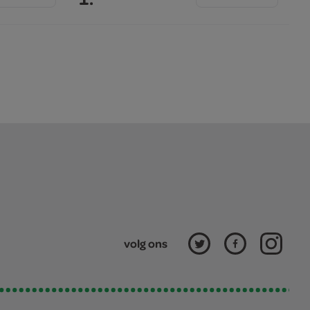
volg ons