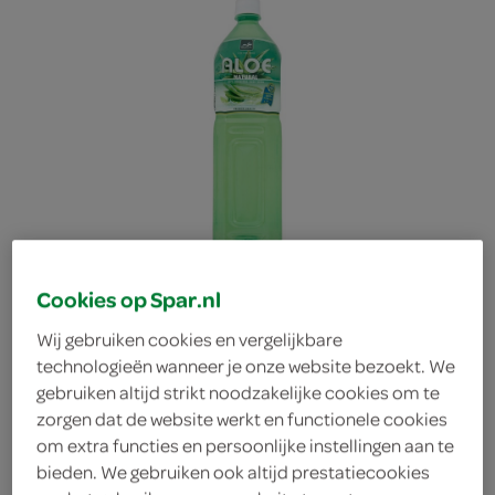
Cookies op Spar.nl
Wij gebruiken cookies en vergelijkbare
technologieën wanneer je onze website bezoekt. We
gebruiken altijd strikt noodzakelijke cookies om te
Tropical aloë vera
zorgen dat de website werkt en functionele cookies
om extra functies en persoonlijke instellingen aan te
bieden. We gebruiken ook altijd prestatiecookies
naturel