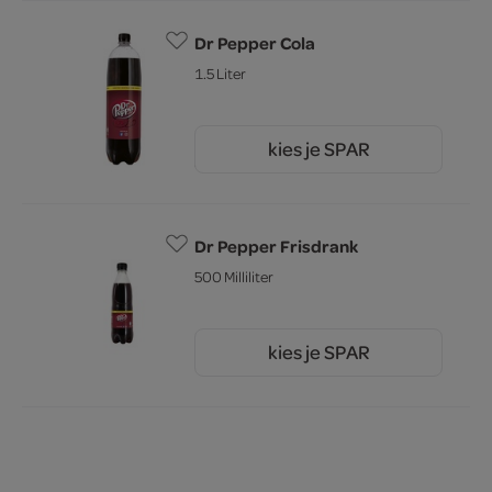
Dr Pepper Cola
1.5 Liter
kies je SPAR
3.
19
Dr Pepper Frisdrank
500 Milliliter
kies je SPAR
1.
89