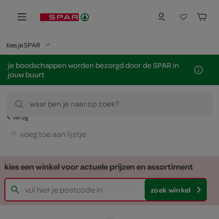
kies je SPAR
je boodschappen worden bezorgd door de SPAR in
jouw buurt
waar ben je naar op zoek?
terug
voeg toe aan lijstje
kies een winkel voor actuele prijzen en assortiment
zoek winkel