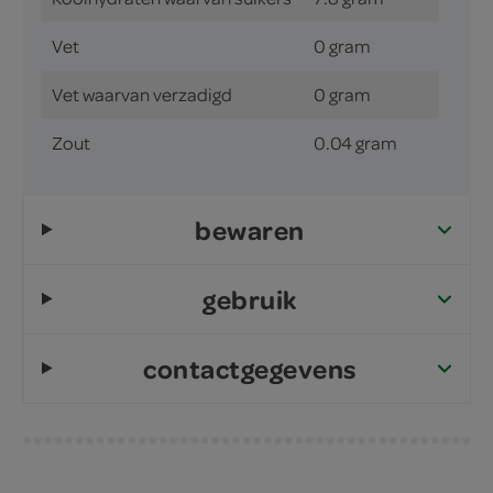
Vet
0 gram
Vet waarvan verzadigd
0 gram
Zout
0.04 gram
bewaren
gebruik
contactgegevens