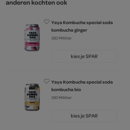
anderen kochten ook
Yaya Kombucha special soda
kombucha ginger
330 Milliliter
kies je SPAR
2.
49
Yaya Kombucha special soda
kombucha bio
330 Milliliter
kies je SPAR
2.
79