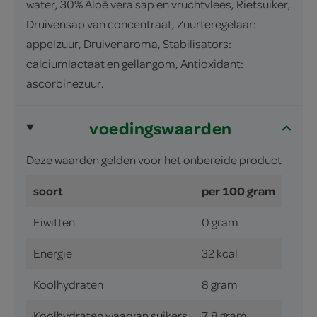
water, 30% Aloë vera sap en vruchtvlees, Rietsuiker,
Druivensap van concentraat, Zuurteregelaar:
appelzuur, Druivenaroma, Stabilisators:
calciumlactaat en gellangom, Antioxidant:
ascorbinezuur.
voedingswaarden
Deze waarden gelden voor het onbereide product
soort
per 100 gram
Eiwitten
0 gram
Energie
32 kcal
Koolhydraten
8 gram
Koolhydraten waarvan suikers
7.8 gram