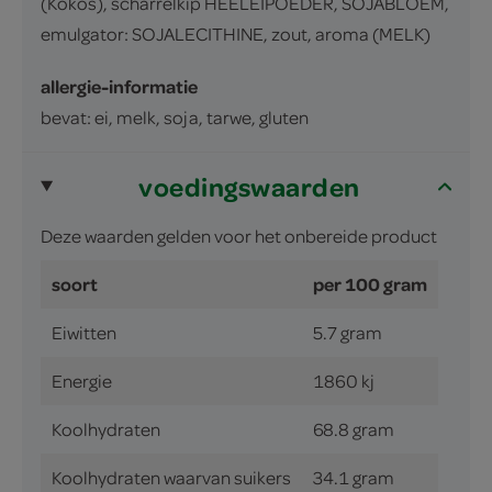
(Kokos), scharrelkip HEELEIPOEDER, SOJABLOEM,
emulgator: SOJALECITHINE, zout, aroma (MELK)
allergie-informatie
bevat: ei, melk, soja, tarwe, gluten
voedingswaarden
Deze waarden gelden voor het onbereide product
soort
per 100 gram
Eiwitten
5.7 gram
Energie
1860 kj
Koolhydraten
68.8 gram
Koolhydraten waarvan suikers
34.1 gram