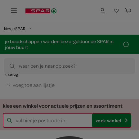
kies je SPAR
je boodschappen worden bezorgd door de SPAR in
jouw buurt
waar ben je naar op zoek?
terug
voeg toe aan lijstje
kies een winkel voor actuele prijzen en assortiment
zoek winkel