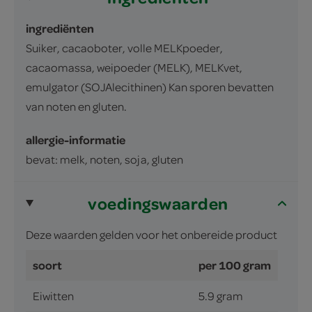
ingrediënten
Suiker, cacaoboter, volle MELKpoeder,
cacaomassa, weipoeder (MELK), MELKvet,
emulgator (SOJAlecithinen) Kan sporen bevatten
van noten en gluten.
allergie-informatie
bevat: melk, noten, soja, gluten
voedingswaarden
Deze waarden gelden voor het onbereide product
soort
per 100 gram
Eiwitten
5.9 gram