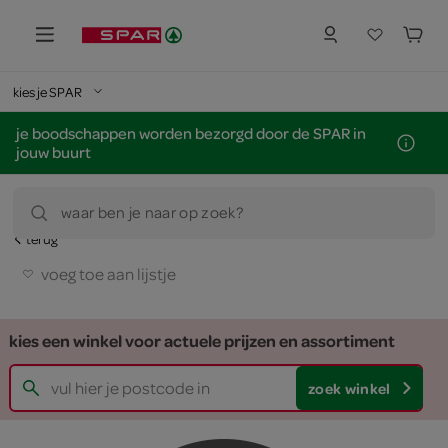
kies je SPAR
je boodschappen worden bezorgd door de SPAR in
jouw buurt
waar ben je naar op zoek?
terug
voeg toe aan lijstje
kies een winkel voor actuele prijzen en assortiment
zoek winkel