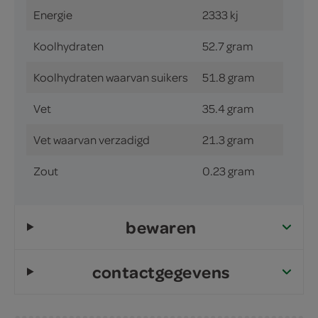
Energie
2333 kj
Koolhydraten
52.7 gram
Koolhydraten waarvan suikers
51.8 gram
Vet
35.4 gram
Vet waarvan verzadigd
21.3 gram
Zout
0.23 gram
bewaren
contactgegevens