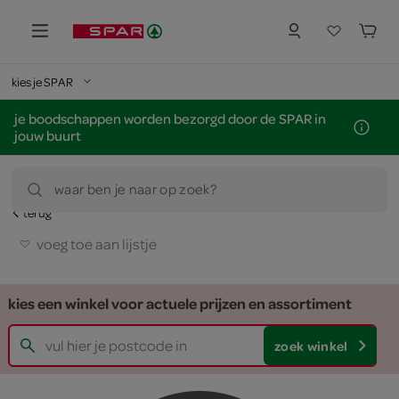
kies je SPAR
je boodschappen worden bezorgd door de SPAR in
jouw buurt
waar ben je naar op zoek?
terug
voeg toe aan lijstje
kies een winkel voor actuele prijzen en assortiment
zoek winkel