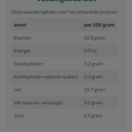
Deze waarden gelden voor het onbereide product
soort
per 100 gram
Eiwitten
22.8 gram
Energie
972 kj
Koolhydraten
0.2 gram
Koolhydraten waarvan suikers
0.2 gram
Vet
15.7 gram
Vet waarvan verzadigd
3.0 gram
Zout
2.5 gram