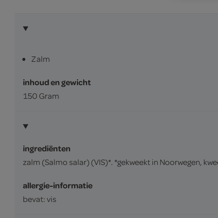
Zalm
inhoud en gewicht
150 Gram
ingrediënten
zalm (Salmo salar) (VIS)*. *gekweekt in Noorwegen, k
allergie-informatie
bevat: vis