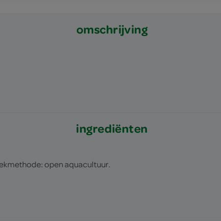
omschrijving
ingrediënten
weekmethode: open aquacultuur.