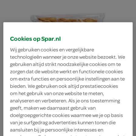
Cookies op Spar.nl
Wij gebruiken cookies en vergelijkbare
technologieën wanneer je onze website bezoekt. We
gebruiken altijd strikt noodzakelijke cookies om te
zorgen dat de website werkt en functionele cookies
om extra functies en persoonlijke instellingen aan te
bieden. We gebruiken ook altijd prestatiecookies
om het gebruik van onze website te meten,
analyseren en verbeteren. Als je ons toestemming
geeft, maken we daarnaast gebruik van
Vos Banket Koek Appel
doelgroepgerichte cookies waarmee we je op basis
van je surfgedrag advertenties kunnen tonen die
aansluiten bij je persoonlijke interesses en
Carrees