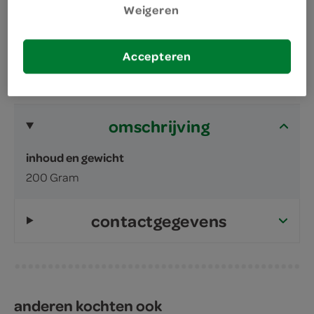
Heerlijk voor bij de koffie of thee
Weigeren
Accepteren
omschrijving
inhoud en gewicht
200 Gram
contactgegevens
anderen kochten ook