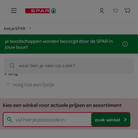
kies je SPAR
je boodschappen worden bezorgd door de SPAR in
jouw buurt
waar ben je naar op zoek?
terug
voeg toe aan lijstje
kies een winkel voor actuele prijzen en assortiment
zoek winkel