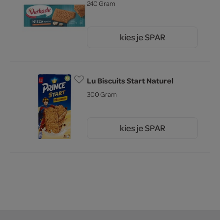
240 Gram
kies je SPAR
2.
15
Lu Biscuits Start Naturel
300 Gram
kies je SPAR
3.
69