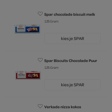
Spar chocolade biscuit melk
125 Gram
kies je SPAR
1.
75
Spar Biscuits Chocolade Puur
125 Gram
kies je SPAR
1.
75
Verkade nizza kokos