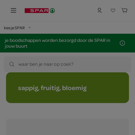
kies je SPAR
je boodschappen worden bezorgd door de SPAR in
jouw buurt
waar ben je naar op zoek?
sappig, fruitig, bloemig