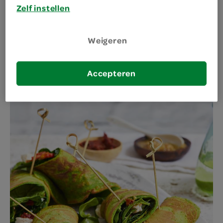
Zelf instellen
Weigeren
Accepteren