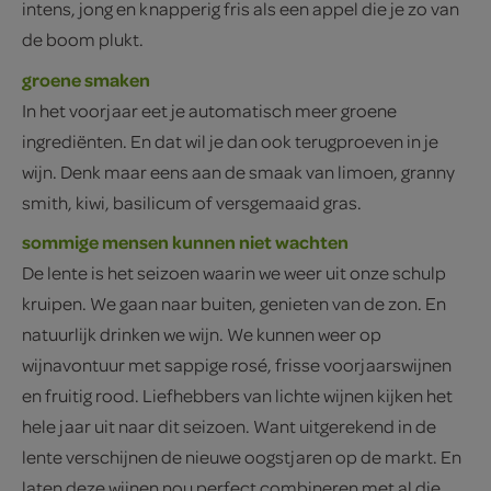
intens, jong en knapperig fris als een appel die je zo van
de boom plukt.
groene smaken
In het voorjaar eet je automatisch meer groene
ingrediënten. En dat wil je dan ook terugproeven in je
wijn. Denk maar eens aan de smaak van limoen, granny
smith, kiwi, basilicum of versgemaaid gras.
sommige mensen kunnen niet wachten
De lente is het seizoen waarin we weer uit onze schulp
kruipen. We gaan naar buiten, genieten van de zon. En
natuurlijk drinken we wijn. We kunnen weer op
wijnavontuur met sappige rosé, frisse voorjaarswijnen
en fruitig rood. Liefhebbers van lichte wijnen kijken het
hele jaar uit naar dit seizoen. Want uitgerekend in de
lente verschijnen de nieuwe oogstjaren op de markt. En
laten deze wijnen nou perfect combineren met al die