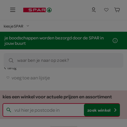
kies je SPAR
je boodschappen worden bezorgd door de SPAR in
jouw buurt
waar ben je naar op zoek?
terug
voeg toe aan lijstje
kies een winkel voor actuele prijzen en assortiment
zoek winkel