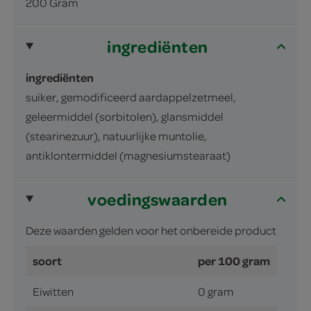
200 Gram
ingrediënten
ingrediënten
suiker, gemodificeerd aardappelzetmeel,
geleermiddel (sorbitolen), glansmiddel
(stearinezuur), natuurlijke muntolie,
antiklontermiddel (magnesiumstearaat)
voedingswaarden
Deze waarden gelden voor het onbereide product
soort
per 100 gram
Eiwitten
0 gram