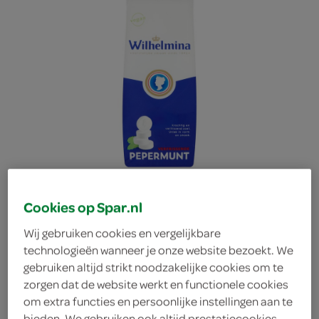
Cookies op Spar.nl
Wij gebruiken cookies en vergelijkbare
technologieën wanneer je onze website bezoekt. We
gebruiken altijd strikt noodzakelijke cookies om te
zorgen dat de website werkt en functionele cookies
om extra functies en persoonlijke instellingen aan te
Wilhelmina pepermunt
bieden. We gebruiken ook altijd prestatiecookies