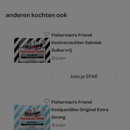
anderen kochten ook
Fisherman's Friend
Keelverzachter Salmiak
Suikervrij
25 Gram
kies je SPAR
1.
50
Fisherman's Friend
Keelpastilles Original Extra
Strong
25 Gram