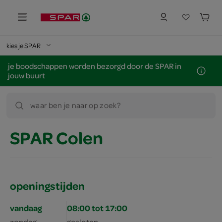
kies je SPAR
je boodschappen worden bezorgd door de SPAR in
jouw buurt
waar ben je naar op zoek?
SPAR Colen
openingstijden
vandaag
08:00 tot 17:00
zondag
gesloten