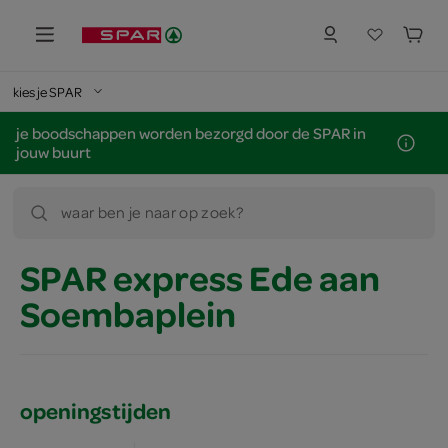
kies je SPAR
je boodschappen worden bezorgd door de SPAR in
jouw buurt
waar ben je naar op zoek?
SPAR express Ede aan
Soembaplein
openingstijden