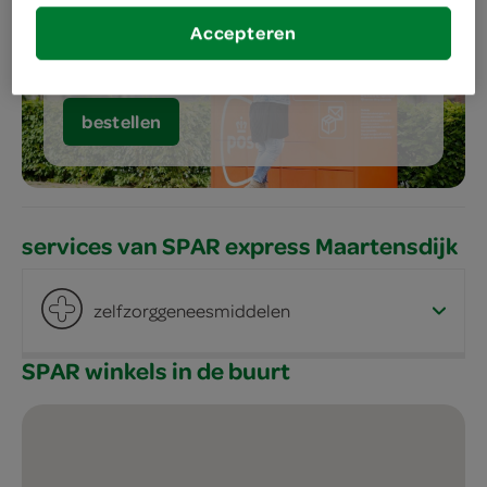
Accepteren
meer services
bestellen
services van SPAR express Maartensdijk
zelfzorggeneesmiddelen
SPAR winkels in de buurt