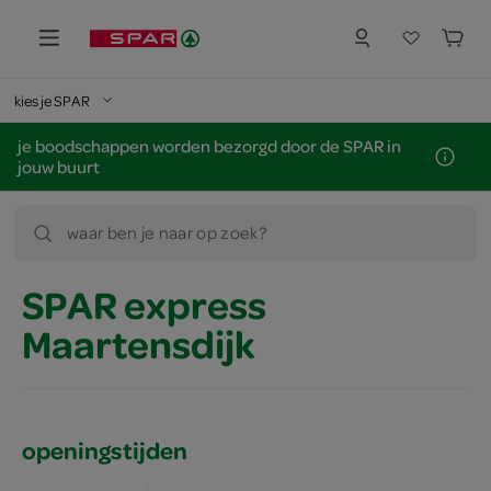
kies je SPAR
je boodschappen worden bezorgd door de SPAR in
jouw buurt
waar ben je naar op zoek?
SPAR express
Maartensdijk
openingstijden