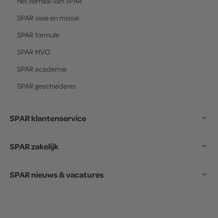
het verhaal van
SPAR
SPAR
visie en missie
SPAR
formule
SPAR
MVO
SPAR
academie
SPAR
geschiedenis
SPAR klantenservice
SPAR zakelijk
SPAR nieuws & vacatures