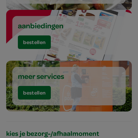
aanbiedingen
bestellen
meer services
bestellen
kies je bezorg-/afhaalmoment