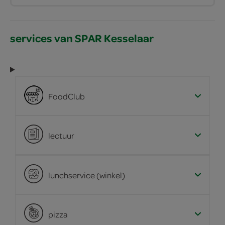
services van SPAR Kesselaar
FoodClub
lectuur
lunchservice (winkel)
pizza