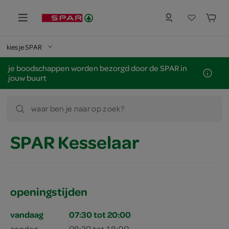
kies je SPAR
je boodschappen worden bezorgd door de SPAR in
jouw buurt
waar ben je naar op zoek?
SPAR Kesselaar
openingstijden
vandaag
07:30 tot 20:00
zondag
08:30 tot 18:00