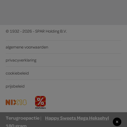
© 1932 - 2026 - SPAR Holding B.V.
algemene voorwaarden
privacyverklaring
cookiebeleid
prijsbeleid
Terugroepactie
Happy Sweets Mega Heksehyl
|
180 gram