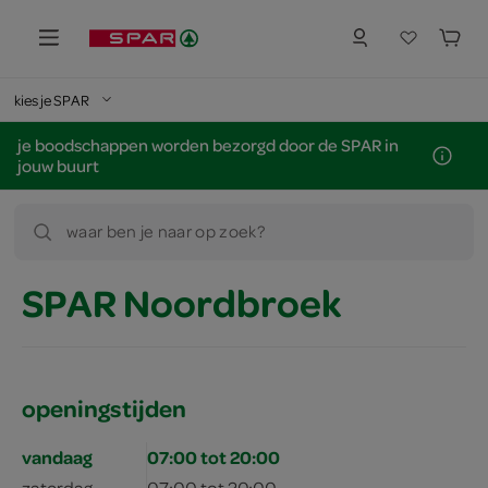
kies je SPAR
je boodschappen worden bezorgd door de SPAR in
jouw buurt
waar ben je naar op zoek?
SPAR Noordbroek
openingstijden
vandaag
07:00 tot 20:00
zaterdag
07:00 tot 20:00