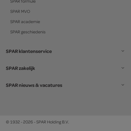
SPAR
formule
SPAR
MVO
SPAR
academie
SPAR
geschiedenis
SPAR klantenservice
SPAR zakelijk
SPAR nieuws & vacatures
© 1932 - 2026 - SPAR Holding B.V.