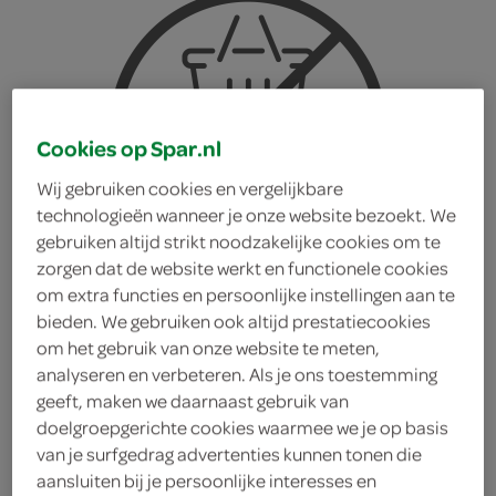
Cookies op Spar.nl
Wij gebruiken cookies en vergelijkbare
technologieën wanneer je onze website bezoekt. We
gebruiken altijd strikt noodzakelijke cookies om te
zorgen dat de website werkt en functionele cookies
om extra functies en persoonlijke instellingen aan te
bieden. We gebruiken ook altijd prestatiecookies
om het gebruik van onze website te meten,
analyseren en verbeteren. Als je ons toestemming
geeft, maken we daarnaast gebruik van
XXL Nutrition proteïne
doelgroepgerichte cookies waarmee we je op basis
van je surfgedrag advertenties kunnen tonen die
reep cookies & cream
aansluiten bij je persoonlijke interesses en