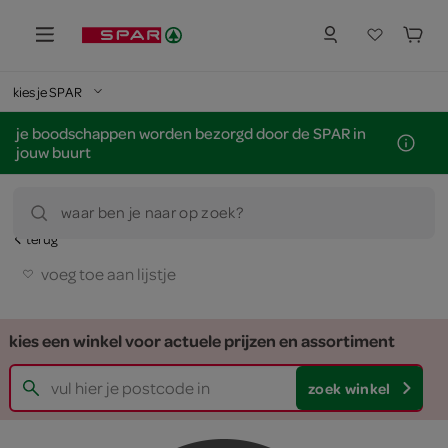
kies je SPAR
je boodschappen worden bezorgd door de SPAR in
jouw buurt
waar ben je naar op zoek?
terug
voeg toe aan lijstje
kies een winkel voor actuele prijzen en assortiment
zoek winkel