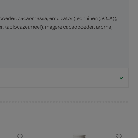
poeder, cacaomassa, emulgator (lecithinen (SOJA)),
der, tapiocazetmeel), magere cacaopoeder, aroma,