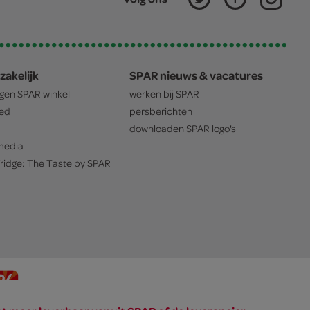
zakelijk
SPAR nieuws & vacatures
igen
SPAR
winkel
werken bij
SPAR
oed
persberichten
downloaden
SPAR
logo's
edia
ridge: The Taste by
SPAR