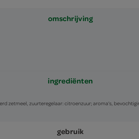
omschrijving
ingrediënten
rd zetmeel, zuurteregelaar: citroenzuur; aroma’s, bevochtigi
gebruik