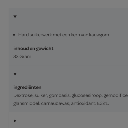
Hard suikerwerk met een kern van kauwgom
inhoud en gewicht
33 Gram
ingrediënten
Dextrose, suiker, gombasis, glucosesiroop, gemodificee
glansmiddel: carnaubawas; antioxidant: E321.