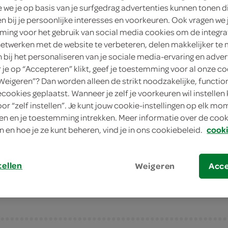
we je op basis van je surfgedrag advertenties kunnen tonen d
33 Gram
en bij je persoonlijke interesses en voorkeuren. Ook vragen we 
ing voor het gebruik van social media cookies om de integra
Dit product is niet meer leverbaar vanuit 
netwerken met de website te verbeteren, delen makkelijker te
n bij het personaliseren van je sociale media-ervaring en adver
je op “Accepteren” klikt, geef je toestemming voor al onze co
Let op: aanbiedingen zijn niet zichtba
“Weigeren”? Dan worden alleen de strikt noodzakelijke, functio
verwerkt in de winkelmand.
ecookies geplaatst. Wanneer je zelf je voorkeuren wil instellen 
oor “zelf instellen”. Je kunt jouw cookie-instellingen op elk m
n en je toestemming intrekken. Meer informatie over de cooki
hard suikerwerk met een kern van kauw
n en hoe je ze kunt beheren, vind je in ons cookiebeleid.
cooki
hard suikerwerk met een kern van kauw
fantastisch om in je mond te laten smelt
tellen
Weigeren
Acc