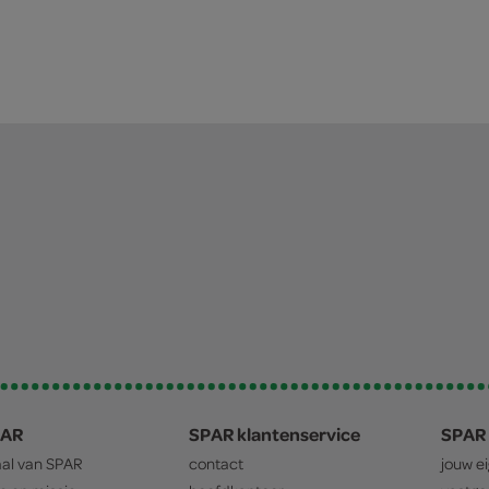
PAR
SPAR klantenservice
SPAR 
aal van
SPAR
contact
jouw e