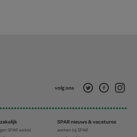
volg ons
zakelijk
SPAR nieuws & vacatures
igen
SPAR
winkel
werken bij
SPAR