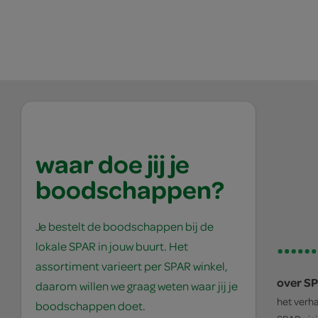
waar doe jij je
boodschappen?
Je bestelt de boodschappen bij de
lokale SPAR in jouw buurt. Het
assortiment varieert per SPAR winkel,
over S
daarom willen we graag weten waar jij je
het verh
boodschappen doet.