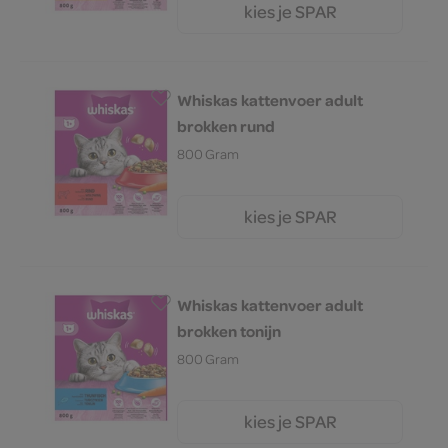
kies je SPAR
4.
69
Whiskas kattenvoer adult
brokken rund
800 Gram
kies je SPAR
4.
69
Whiskas kattenvoer adult
brokken tonijn
800 Gram
kies je SPAR
4.
69