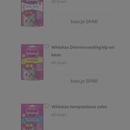
40 Gram
kies je SPAR
2.
95
Whiskas Dierenvoeding kip en
kaas
60 Gram
kies je SPAR
2.
69
Whiskas temptations zalm
60 Gram