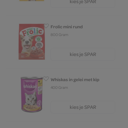
kies je SPAR
10.
99
Frolic mini rund
800 Gram
kies je SPAR
5.
49
Whiskas in gelei met kip
400 Gram
kies je SPAR
2.
95