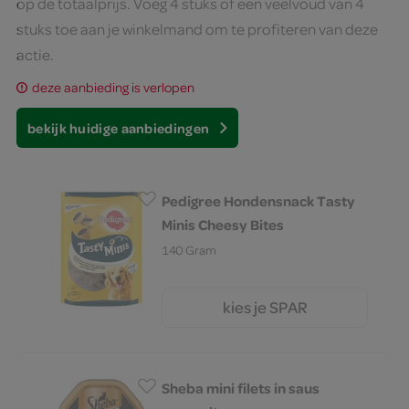
op de totaalprijs. Voeg 4 stuks of een veelvoud van 4
stuks toe aan je winkelmand om te profiteren van deze
actie.
deze aanbieding is verlopen
bekijk huidige aanbiedingen
Pedigree Hondensnack Tasty
Minis Cheesy Bites
140 Gram
kies je SPAR
2.
45
Sheba mini filets in saus