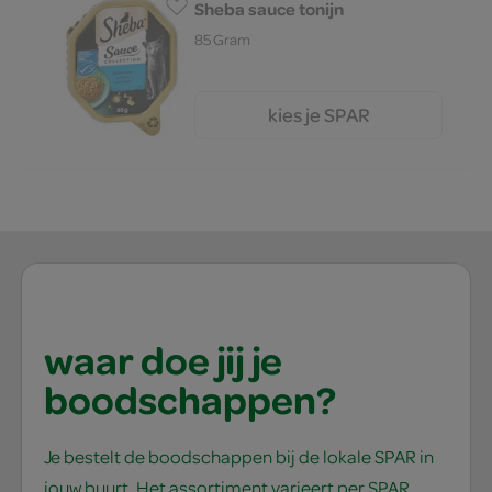
Sheba sauce tonijn
85 Gram
kies je SPAR
1.
05
waar doe jij je
boodschappen?
Je bestelt de boodschappen bij de lokale SPAR in
jouw buurt. Het assortiment varieert per SPAR