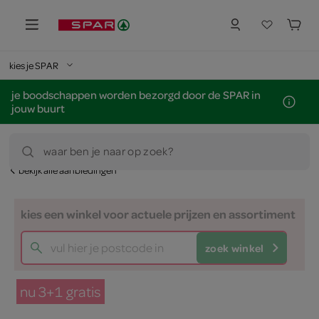
kies je SPAR
je boodschappen worden bezorgd door de SPAR in
jouw buurt
waar ben je naar op zoek?
bekijk alle aanbiedingen
kies een winkel voor actuele prijzen en assortiment
zoek winkel
nu 3+1 gratis