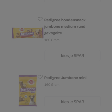
Pedigree hondensnack
jumbone medium rund
gevogelte
180 Gram
kies je SPAR
2.
79
Pedigree Jumbone mini
160 Gram
kies je SPAR
2.
95