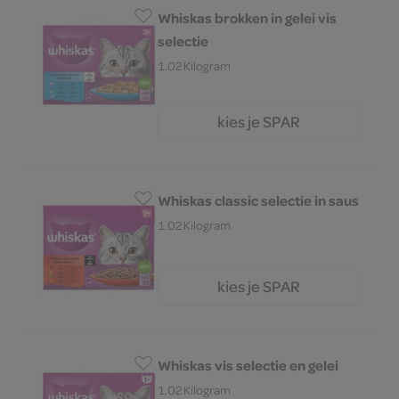
Whiskas brokken in gelei vis
selectie
1.02 Kilogram
kies je SPAR
6.
99
Whiskas classic selectie in saus
1.02 Kilogram
kies je SPAR
6.
99
Whiskas vis selectie en gelei
1.02 Kilogram