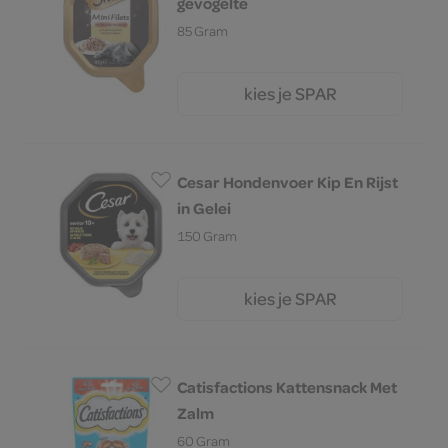
gevogelte
85 Gram
kies je SPAR
1.
05
Cesar Hondenvoer Kip En Rijst
in Gelei
150 Gram
kies je SPAR
1.
99
Catisfactions Kattensnack Met
Zalm
60 Gram