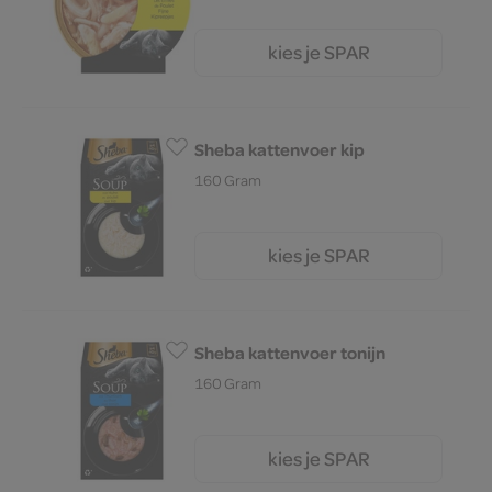
kies je SPAR
1.
89
Sheba kattenvoer kip
160 Gram
kies je SPAR
4.
49
Sheba kattenvoer tonijn
160 Gram
kies je SPAR
4.
49