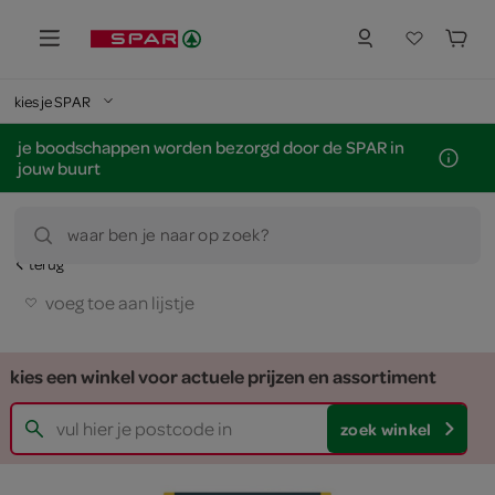
kies je SPAR
je boodschappen worden bezorgd door de SPAR in
jouw buurt
waar ben je naar op zoek?
terug
voeg toe aan lijstje
kies een winkel voor actuele prijzen en assortiment
zoek winkel