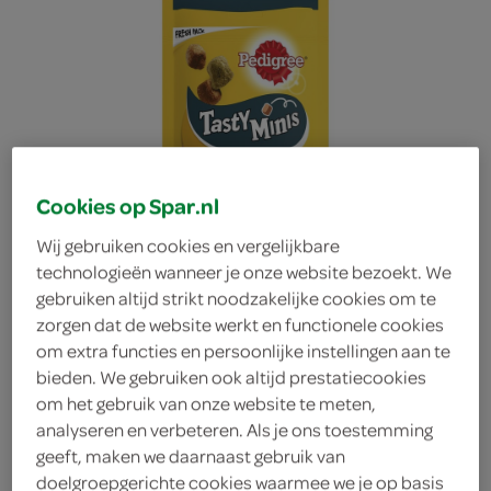
Cookies op Spar.nl
Wij gebruiken cookies en vergelijkbare
technologieën wanneer je onze website bezoekt. We
gebruiken altijd strikt noodzakelijke cookies om te
zorgen dat de website werkt en functionele cookies
om extra functies en persoonlijke instellingen aan te
bieden. We gebruiken ook altijd prestatiecookies
om het gebruik van onze website te meten,
Pedigree kip & eend
analyseren en verbeteren. Als je ons toestemming
geeft, maken we daarnaast gebruik van
bites
doelgroepgerichte cookies waarmee we je op basis