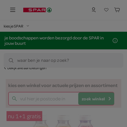
kies je SPAR
je boodschappen worden bezorgd door de SPAR in
jouw buurt
waar ben je naar op zoek?
bekijk alle aanbiedingen
kies een winkel voor actuele prijzen en assortiment
zoek winkel
nu 1+1 gratis