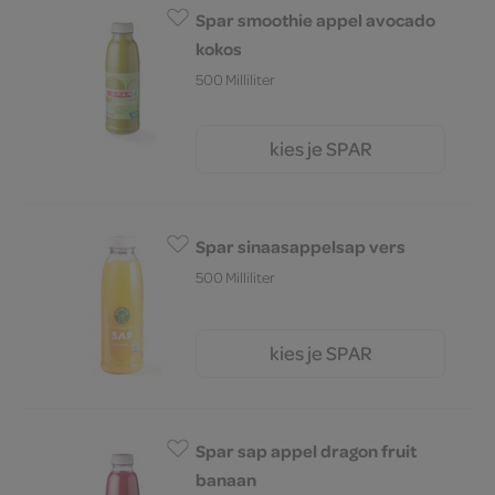
Spar smoothie appel avocado
kokos
500 Milliliter
kies je SPAR
2.
69
Spar sinaasappelsap vers
500 Milliliter
kies je SPAR
2.
69
Spar sap appel dragon fruit
banaan