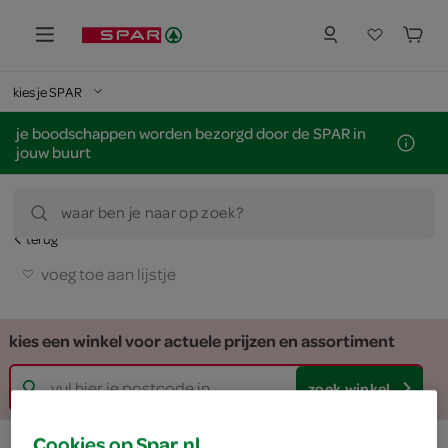
kies je SPAR
je boodschappen worden bezorgd door de SPAR in
jouw buurt
waar ben je naar op zoek?
terug
voeg toe aan lijstje
kies een winkel voor actuele prijzen en assortiment
zoek winkel
Cookies op Spar.nl