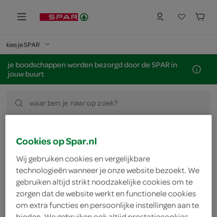
kies je SPAR
je boodschappen worden bezorgd door de SPAR in
jouw buurt
waar ben je naar op zoek?
SPAR winacties & spaaracties
Cookies op Spar.nl
Wij gebruiken cookies en vergelijkbare
technologieën wanneer je onze website bezoekt. We
gebruiken altijd strikt noodzakelijke cookies om te
zorgen dat de website werkt en functionele cookies
om extra functies en persoonlijke instellingen aan te
bieden. We gebruiken ook altijd prestatiecookies