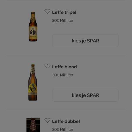
Leffe tripel
300 Milliliter
kies je SPAR
2.
03
Leffe blond
300 Milliliter
kies je SPAR
1.
64
Leffe dubbel
300 Milliliter