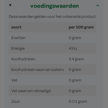
voedingswaarden
Deze waarden gelden voor het onbereide product
soort
per 100 gram
Eiwitten
0 gram
Energie
43 kj
Koolhydraten
3.4 gram
Koolhydraten waarvan suikers
0 gram
Vet
0 gram
Vet waarvan verzadigd
0 gram
Zout
0.01 gram