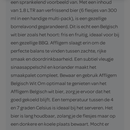
een sprankelend voorbeeld van. Met een inhoud
van 1.8 LTR aan verfrissend bier (6 flesjes van 300
ml in een handige multi-pack), is een gezellige
borrelavond gegarandeerd. Dit is echt een Belgisch
wit bier zoals het hoort: fris en fruitig, ideaal voor bij
een gezellige BBQ. Affligem slaagt erin om de
perfecte balans te vinden tussen zachte, rijke
smaak en doordrinkbaarheid. Een subtiel vleugje
sinaasappelschil en koriander maakt het
smaakpalet compleet. Bewaar en gebruik Affligem
Belgisch Wit Om optimaal te genieten van het
Affligem Belgisch wit bier, zorg je ervoor dat het
goed gekoeld blijft. Een temperatuur tussen de 4
en 7 graden Celsius is ideaal bij het serveren. Het
bier is lang houdbaar, zolang je de flesjes maar op
een donkere en koele plaats bewaart. Mocht er