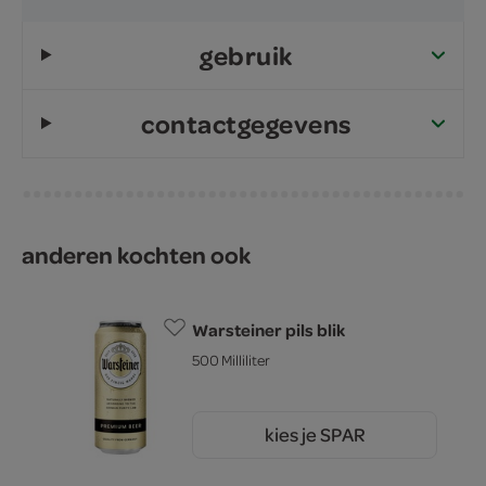
gebruik
contactgegevens
anderen kochten ook
Warsteiner pils blik
500 Milliliter
kies je SPAR
1.
59