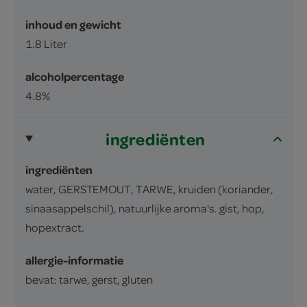
inhoud en gewicht
1.8 Liter
alcoholpercentage
4.8%
ingrediënten
ingrediënten
water, GERSTEMOUT, TARWE, kruiden (koriander,
sinaasappelschil), natuurlijke aroma's. gist, hop,
hopextract.
allergie-informatie
bevat: tarwe, gerst, gluten