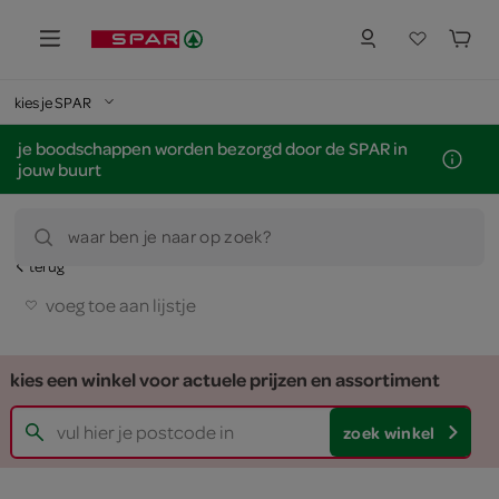
kies je SPAR
je boodschappen worden bezorgd door de SPAR in
jouw buurt
waar ben je naar op zoek?
terug
voeg toe aan lijstje
kies een winkel voor actuele prijzen en assortiment
zoek winkel