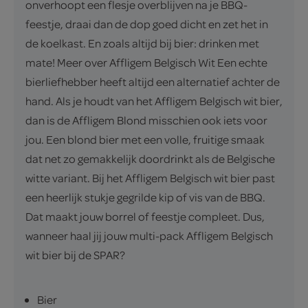
onverhoopt een flesje overblijven na je BBQ-
feestje, draai dan de dop goed dicht en zet het in
de koelkast. En zoals altijd bij bier: drinken met
mate! Meer over Affligem Belgisch Wit Een echte
bierliefhebber heeft altijd een alternatief achter de
hand. Als je houdt van het Affligem Belgisch wit bier,
dan is de Affligem Blond misschien ook iets voor
jou. Een blond bier met een volle, fruitige smaak
dat net zo gemakkelijk doordrinkt als de Belgische
witte variant. Bij het Affligem Belgisch wit bier past
een heerlijk stukje gegrilde kip of vis van de BBQ.
Dat maakt jouw borrel of feestje compleet. Dus,
wanneer haal jij jouw multi-pack Affligem Belgisch
wit bier bij de SPAR?
Bier