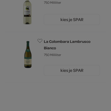
750 Milliliter
kies je SPAR
5.
49
La Colombara Lambrusco
Bianco
750 Milliliter
kies je SPAR
3.
19