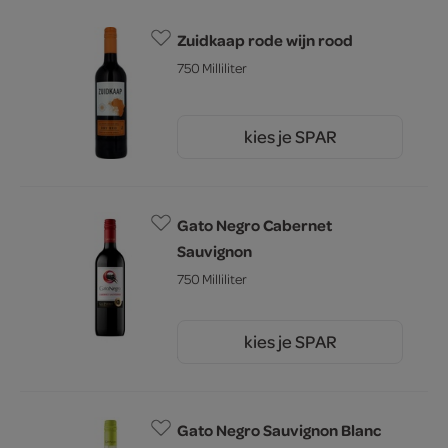
Zuidkaap rode wijn rood
750 Milliliter
kies je SPAR
3.
79
Gato Negro Cabernet
Sauvignon
750 Milliliter
kies je SPAR
5.
49
Gato Negro Sauvignon Blanc