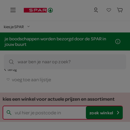
kies je SPAR
je boodschappen worden bezorgd door de SPAR in
jouw buurt
waar ben je naar op zoek?
terug
voeg toe aan lijstje
kies een winkel voor actuele prijzen en assortiment
zoek winkel