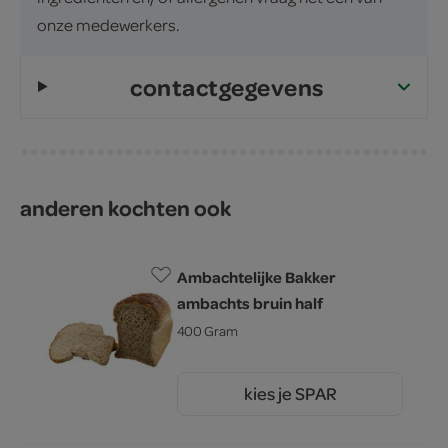
onze medewerkers.
contactgegevens
anderen kochten ook
Ambachtelijke Bakker
ambachts bruin half
400 Gram
kies je SPAR
1.
60