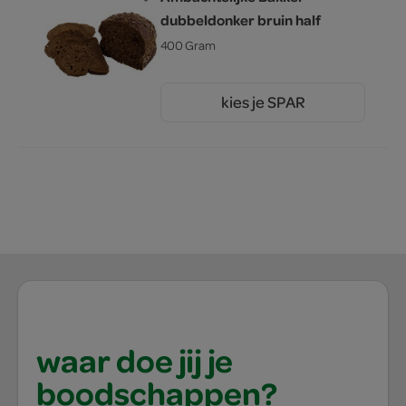
dubbeldonker bruin half
400 Gram
kies je SPAR
2.
00
waar doe jij je
boodschappen?