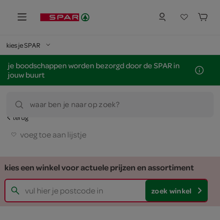
kies je SPAR
je boodschappen worden bezorgd door de SPAR in
jouw buurt
waar ben je naar op zoek?
terug
voeg toe aan lijstje
kies een winkel voor actuele prijzen en assortiment
zoek winkel