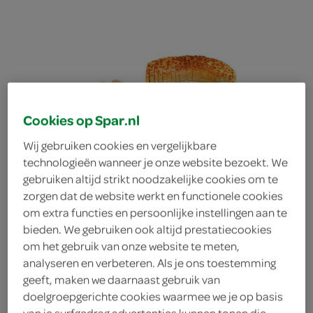
Cookies op Spar.nl
Wij gebruiken cookies en vergelijkbare
technologieën wanneer je onze website bezoekt. We
gebruiken altijd strikt noodzakelijke cookies om te
zorgen dat de website werkt en functionele cookies
om extra functies en persoonlijke instellingen aan te
bieden. We gebruiken ook altijd prestatiecookies
om het gebruik van onze website te meten,
Ambachtelijke Bakker
analyseren en verbeteren. Als je ons toestemming
geeft, maken we daarnaast gebruik van
doelgroepgerichte cookies waarmee we je op basis
vloer bruin tijger heel
van je surfgedrag advertenties kunnen tonen die